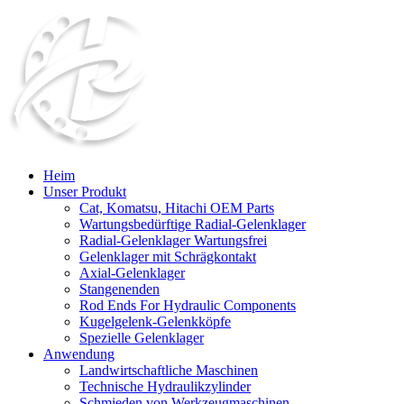
Heim
Unser Produkt
Cat, Komatsu, Hitachi OEM Parts
Wartungsbedürftige Radial-Gelenklager
Radial-Gelenklager Wartungsfrei
Gelenklager mit Schrägkontakt
Axial-Gelenklager
Stangenenden
Rod Ends For Hydraulic Components
Kugelgelenk-Gelenkköpfe
Spezielle Gelenklager
Anwendung
Landwirtschaftliche Maschinen
Technische Hydraulikzylinder
Schmieden von Werkzeugmaschinen