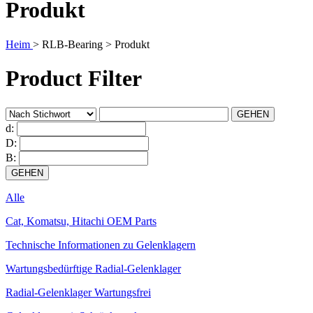
Produkt
Heim
>
RLB-Bearing
>
Produkt
Product Filter
d:
D:
B:
Alle
Cat, Komatsu, Hitachi OEM Parts
Technische Informationen zu Gelenklagern
Wartungsbedürftige Radial-Gelenklager
Radial-Gelenklager Wartungsfrei