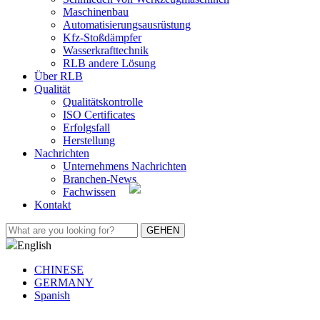
Maschinenbau
Automatisierungsausrüstung
Kfz-Stoßdämpfer
Wasserkrafttechnik
RLB andere Lösung
Über RLB
Qualität
Qualitätskontrolle
ISO Certificates
Erfolgsfall
Herstellung
Nachrichten
Unternehmens Nachrichten
Branchen-News
Fachwissen
Kontakt
English
CHINESE
GERMANY
Spanish