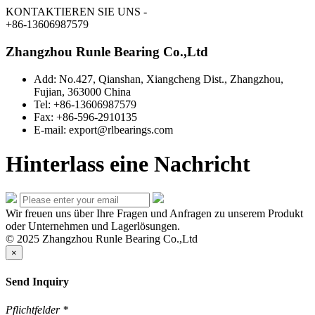
KONTAKTIEREN SIE UNS
-
+86-13606987579
Zhangzhou Runle Bearing Co.,Ltd
Add: No.427, Qianshan, Xiangcheng Dist., Zhangzhou,
Fujian, 363000 China
Tel: +86-13606987579
Fax: +86-596-2910135
E-mail: export@rlbearings.com
Hinterlass eine Nachricht
Wir freuen uns über Ihre Fragen und Anfragen zu unserem Produkt
oder Unternehmen und Lagerlösungen.
© 2025 Zhangzhou Runle Bearing Co.,Ltd
×
Send Inquiry
Pflichtfelder
*